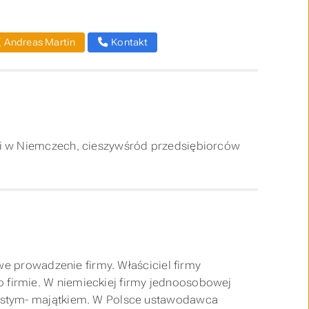
Andreas Martin
Kontakt
ki w Niemczech, cieszywśród przedsiębiorców
we prowadzenie firmy. Właściciel firmy
firmie. W niemieckiej firmy jednoosobowej
bistym- majątkiem. W Polsce ustawodawca