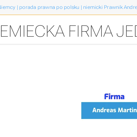
iemcy | porada prawna po polsku | niemicki Prawnik Andre
IEMIECKA FIRMA 