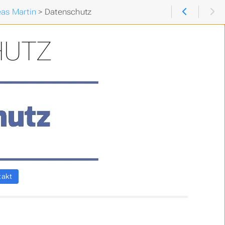
as Martin
>
Datenschutz
HUTZ
takt