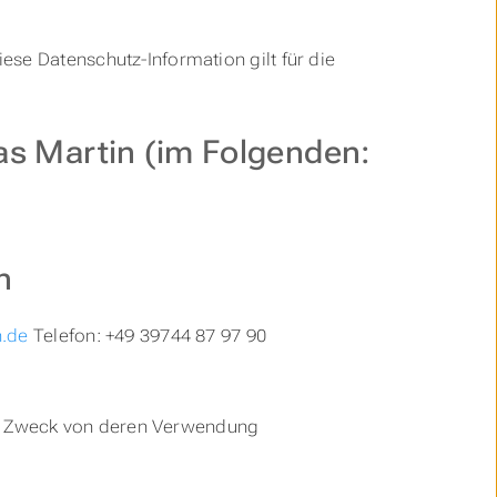
se Datenschutz-Information gilt für die
as Martin (im Folgenden:
n
n.de
Telefon: +49 39744 87 97 90
d Zweck von deren Verwendung