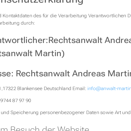
Kontaktdaten des für die Verarbeitung Verantwortlichen Die
rbeitung durch:
twortlicher:Rechtsanwalt Andre
sanwalt Martin)
sse: Rechtsanwalt Andreas Marti
91,17322 Blankensee Deutschland Email:
info@anwalt-marti
39744 87 97 90
 und Speicherung personenbezogener Daten sowie Art un
im Besuch der Website