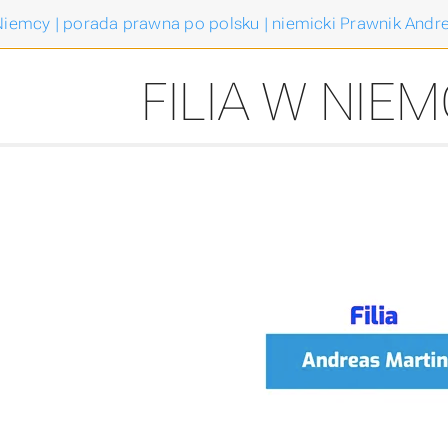
iemcy | porada prawna po polsku | niemicki Prawnik Andre
FILIA W NIE