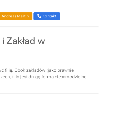
Andreas Martin
Kontakt
 i Zakład w
 filię. Obok zakładów (jako prawnie
ech, filia jest drugą formą niesamodzielnej